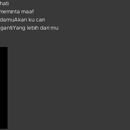
 hati
meminta maaf
damuAkan ku cari
gantiYang lebih dari mu