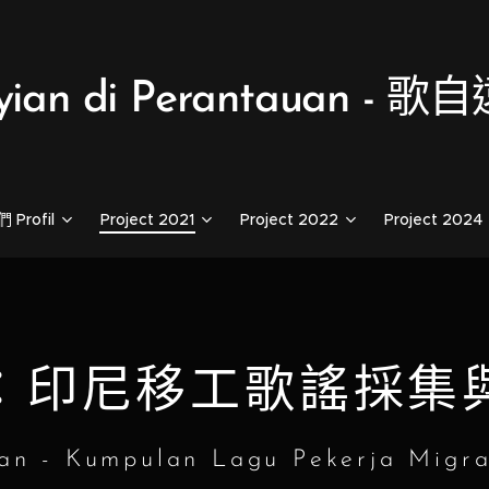
yian di Perantauan - 
Profil
Project 2021
Project 2022
Project 2024
：印尼移工歌謠採集
an - Kumpulan Lagu Pekerja Migra