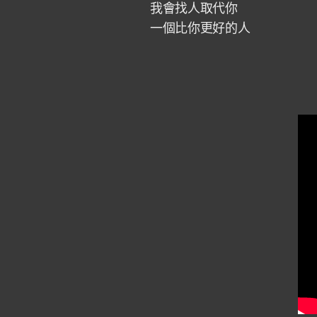
我會找人取代你
一個比你更好的人