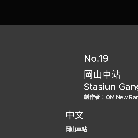
No.19
岡山車站
Stasiun Ga
創作者：
OM New Ra
中文
岡山車站