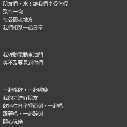
朋友們，來！讓我們享受休假
聚在一塊
在公園老地方
我們相聚一起分享
我催動電動車油門
等不及要見到你們
一起暢飲，一起歡樂
我的力達好朋友
飲料往杯子裡面倒，一起唱
跟著唱，一起醉倒
開心玩樂