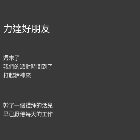
力達好朋友
週末了
我們的派對時間到了
打起精神來
幹了一個禮拜的活兒
早已厭倦每天的工作