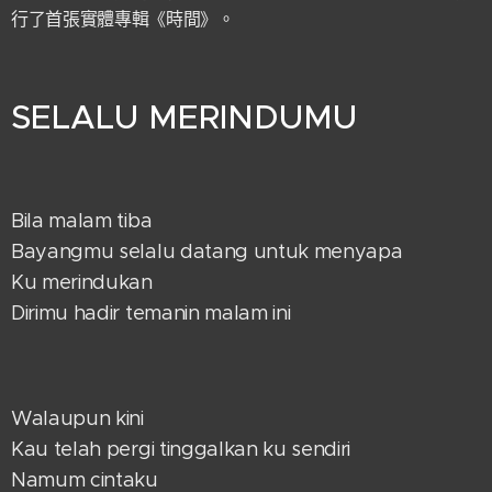
行了首張實體專輯《時間》。
SELALU MERINDUMU
Bila malam tiba
Bayangmu selalu datang untuk menyapa
Ku merindukan
Dirimu hadir temanin malam ini
Walaupun kini
Kau telah pergi tinggalkan ku sendiri
Namum cintaku