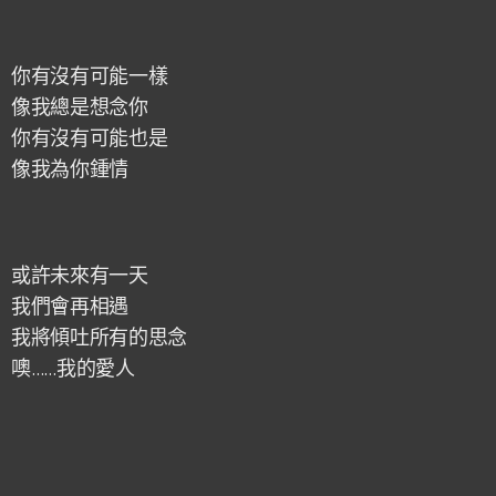
你有沒有可能一樣
像我總是想念你
你有沒有可能也是
像我為你鍾情
或許未來有一天
我們會再相遇
我將傾吐所有的思念
噢……我的愛人