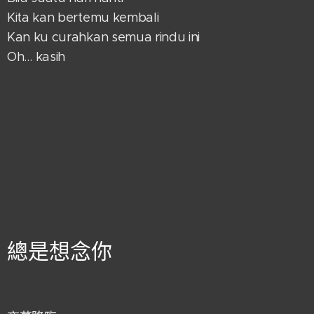
Kita kan bertemu kembali
Kan ku curahkan semua rindu ini
Oh… kasih
總是想念你