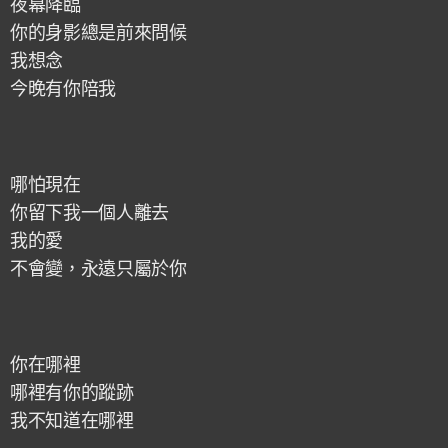
夜幕降臨
你的身影總是前來問候
我想念
今晚有你陪我
哪怕現在
你留下我一個人離去
我的愛
不會變，永遠只屬於你
你在哪裡
哪裡有你的蹤跡
我不知道在哪裡