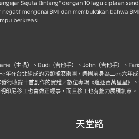
Mengejar Sejuta Bintang" dengan 10 lagu ciptaan sendi
 negatif mengenai BMI dan membuktikan bahwa BMI
ampu berkreasi.
hanie（主唱）、Budi（吉他手）、John（吉他手）、Fa
○一○年在台北組成的另類搖滾樂團，樂團前身為二○○六年成立的
一三年發行收錄十首創作的實體／數位專輯《追逐百萬星星》
證明印尼移工也會做正經事，而且移工也有能力展現創意。
天堂路