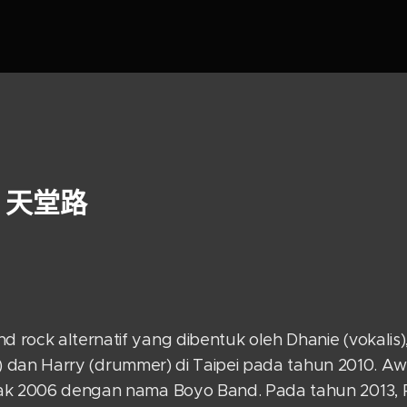
a
天堂路
rock alternatif yang dibentuk oleh Dhanie (vokalis), 
ssis) dan Harry (drummer) di Taipei pada tahun 2010.
ak 2006 dengan nama Boyo Band. Pada tahun 2013, 