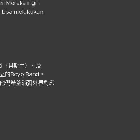
ri. Mereka ingin
 bisa melakukan
rid（貝斯手）、及
Boyo Band。
。他們希望消弭外界對印