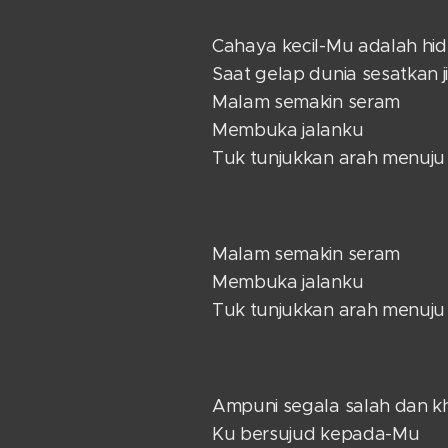
Cahaya kecil-Mu adalah hi
Saat gelap dunia sesatkan 
Malam semakin seram
Membuka jalanku
Tuk tunjukkan arah menuj
Malam semakin seram
Membuka jalanku
Tuk tunjukkan arah menuj
Ampuni segala salah dan kh
Ku bersujud kepada-Mu