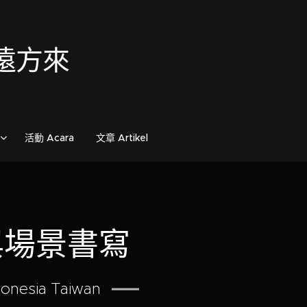
歌自遠方來
活動 Acara
文章 Artikel
與場景書寫
donesia Taiwan