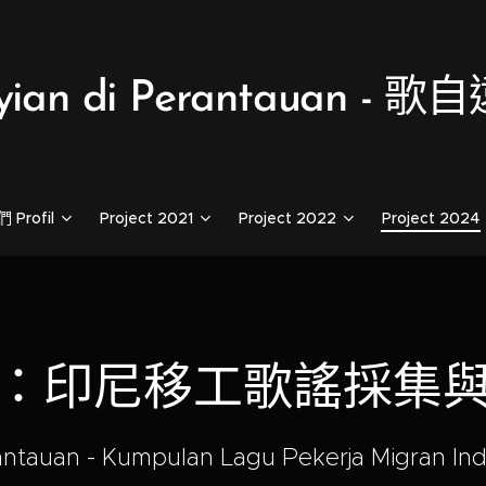
yian di Perantauan - 
Profil
Project 2021
Project 2022
Project 2024
：印尼移工歌謠採集
ntauan - Kumpulan Lagu Pekerja Migran In