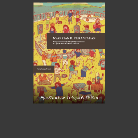
EyeShadow-Tetaplah Di Sini