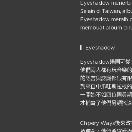
Eyeshadow menerbit
Selain di Taiwan, al
Eyeshadow meraih p
membuat album di lu
▎Eyeshadow
Eyeshadow樂團
他們兩人都有玩音樂的
的語言與認識都很有
到來自中爪哇斯拉根的E
一開始不如四位團員期
才補齊了他們另類搖
Chipery Way
及使命。他們希望看過