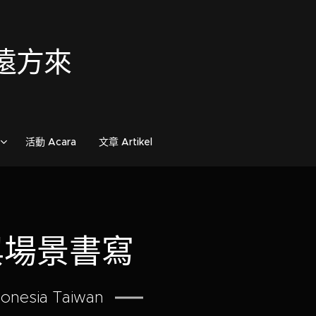
歌自遠方來
活動 Acara
文章 Artikel
與場景書寫
donesia Taiwan