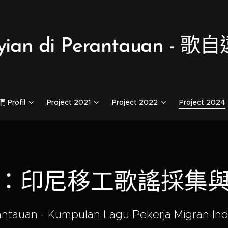
yian di Perantauan - 
Profil
Project 2021
Project 2022
Project 2024
：印尼移工歌謠採集
ntauan - Kumpulan Lagu Pekerja Migran In