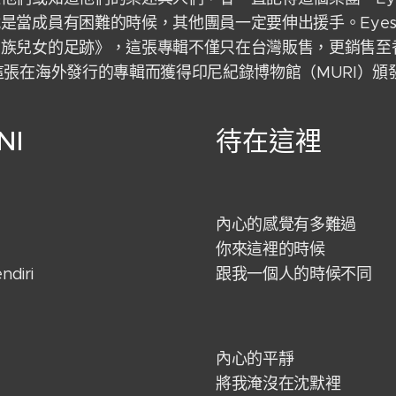
是當成員有困難的時候，其他團員一定要伸出援手。Eyesh
民族兒女的足跡》，這張專輯不僅只在台灣販售，更銷售至
這張在海外發行的專輯而獲得印尼紀錄博物館（MURI）頒
NI
待在這裡
內心的感覺有多難過
你來這裡的時候
ndiri
跟我一個人的時候不同
內心的平靜
將我淹沒在沈默裡