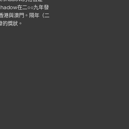
adow在二○○九年發
香港與澳門。隔年（二
發的獎狀。