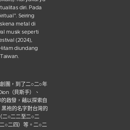
ualitas diri. Pada
itual". Seiring
skena metal di
al musik seperti
stival (2024),
 Hitam diundang
 Taiwan.
創團，到了二○二○年
Dion（貝斯手）、
信仰的啟發，藉以探索自
，黑袍的名字對台灣的
（二○二二至二○二
二○二四）等。二○二