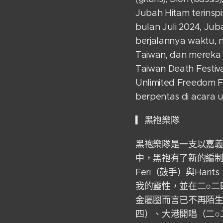
Jubah Hitam terinspi
bulan Juli 2024, Juba
berjalannya waktu, n
Taiwan, dan mereka c
Taiwan Death Festival
Unlimited Freedom F
berpentas di acara 
▎黑袍樂隊
黑袍樂隊是一支以嘉義
中，黑袍有了新的編制：
Feri（鼓手）與Ha
我的靈性，並在二○二
金屬圈而言已不再陌生，
四）、大港開唱（二○