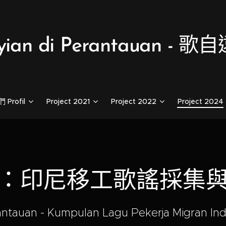
yian di Perantauan - 
Profil
Project 2021
Project 2022
Project 2024
：印尼移工歌謠採集
ntauan - Kumpulan Lagu Pekerja Migran In