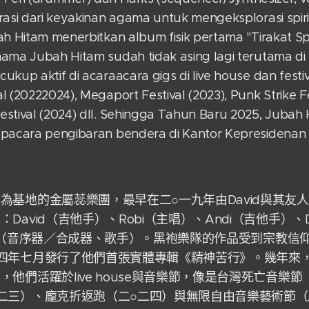
rasi dari keyakinan agama untuk mengeksplorasi spirit
h Hitam menerbitkan album fisik pertama "Tirakat Spir
ama Jubah Hitam sudah tidak asing lagi terutama di 
ukup aktif di acaraacara gigs di live house dan festiv
 (20222024), Megaport Festival (2023), Punk Strike Fe
estival (2024) dll. Sehingga Tahun Baru 2025, Jubah
upacara pengibaran bendera di Kantor Kepresidenan
為基地的金屬蕊樂團，最早在二○一九年由David與其友人
David（吉他手）、Robi（主唱）、Andi（吉他手）、
rits（音序器／合成器、歌手）。黑袍樂隊的作品受到宗教
四年七月發行了他們首張實體專輯《精神苦行》。幾年來
他們活躍於live house與音樂節，像是台灣死亡音樂節
二三）、龐克折返跑（二○二四）與無限自由音樂藝術節（