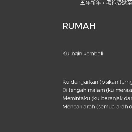
五年新年，黑袍受邀
RUMAH
Ku ingin kembali
Ku dengarkan (bisikan tern
Di tengah malam (ku merasa
Memintaku (ku beranjak dan
Mencari arah (semua arah d