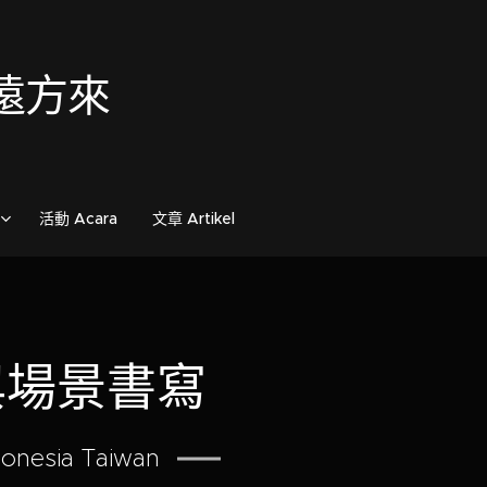
歌自遠方來
活動 Acara
文章 Artikel
與場景書寫
donesia Taiwan