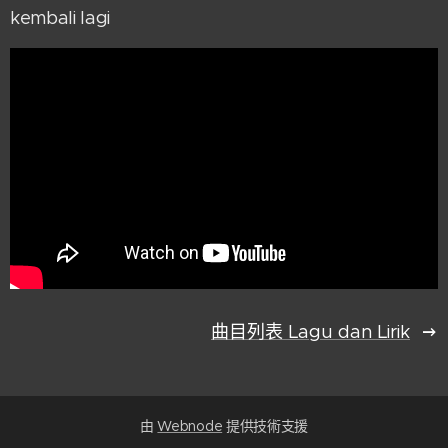
kembali lagi
曲目列表 Lagu dan Lirik
由
Webnode
提供技術支援