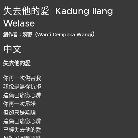
失去他的愛 Kadung Ilang
Welase
）
創作者：婉蒂（
Wanti Cempaka Wangi
中文
失去他的愛
你再一次傷害我
我像是無從抗拒
這傷已痛徹心扉
你再一次承諾
但卻只是欺騙
這傷已痛徹心扉
已經失去他的愛